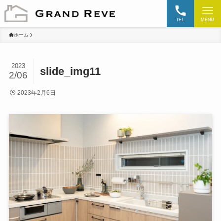
TEL
MENU
ホーム
2023
slide_img11
2/06
2023年2月6日