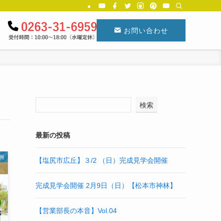
お問い合わせ
検索
最新の投稿
例
【塩尻市広丘】３/2 （日）完成見学会開催
完成見学会開催 2月9日（日）【松本市神林】
【営業部長の本音】Vol.04