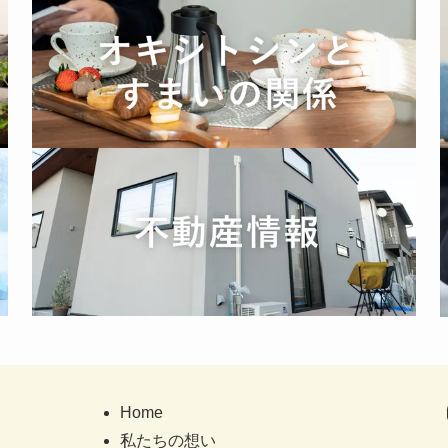
Home
私たちの想い