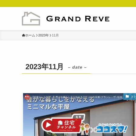
ホーム
2023年
11月
2023年11月
– date –
ト