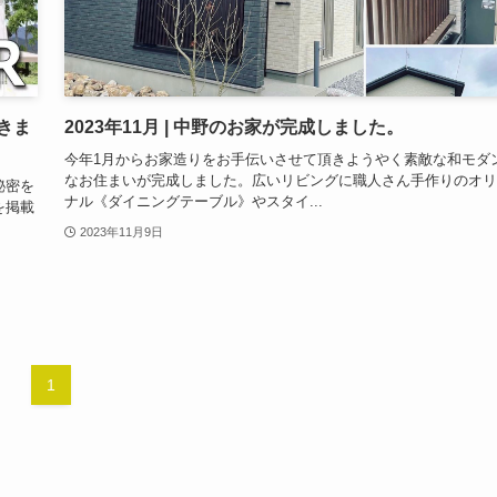
きま
2023年11月 | 中野のお家が完成しました。
今年1月からお家造りをお手伝いさせて頂きようやく素敵な和モダ
なお住まいが完成しました。広いリビングに職人さん手作りのオリ
秘密を
ナル《ダイニングテーブル》やスタイ...
を掲載
2023年11月9日
1