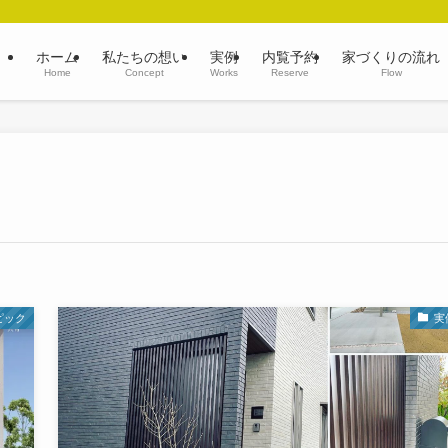
ホーム
私たちの想い
実例
内覧予約
家づくりの流れ
Home
Concept
Works
Reserve
Flow
ピック
実