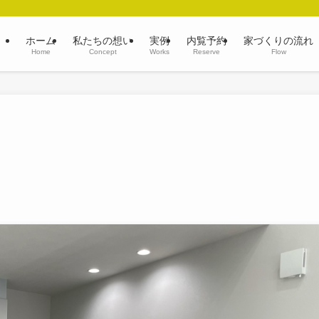
ホーム
私たちの想い
実例
内覧予約
家づくりの流れ
Home
Concept
Works
Reserve
Flow