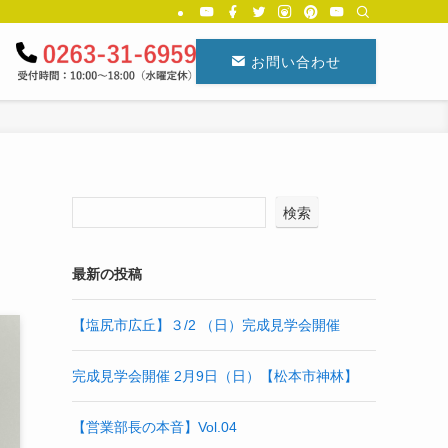
お問い合わせ
検索
最新の投稿
【塩尻市広丘】３/2 （日）完成見学会開催
完成見学会開催 2月9日（日）【松本市神林】
【営業部長の本音】Vol.04