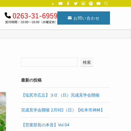
お問い合わせ
検索
最新の投稿
【塩尻市広丘】３/2 （日）完成見学会開催
完成見学会開催 2月9日（日）【松本市神林】
【営業部長の本音】Vol.04