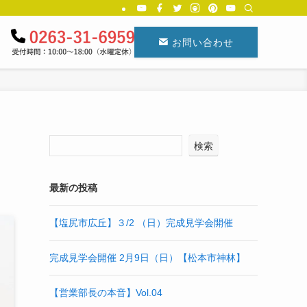
お問い合わせ
検索
最新の投稿
【塩尻市広丘】３/2 （日）完成見学会開催
完成見学会開催 2月9日（日）【松本市神林】
【営業部長の本音】Vol.04