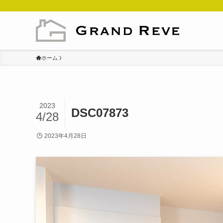
ホーム
2023
DSC07873
4/28
2023年4月28日