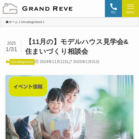
TEL
MENU
ホーム
Uncategorized
【11月の】モデルハウス見学会&
2025
1/31
住まいづくり相談会
2024年11月12日
2025年1月31日
Uncategorized