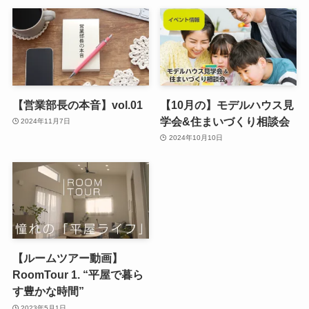
【営業部長の本音】vol.01
【10月の】モデルハウス見
学会&住まいづくり相談会
2024年11月7日
2024年10月10日
【ルームツアー動画】
RoomTour 1. “平屋で暮ら
す豊かな時間”
2023年5月1日