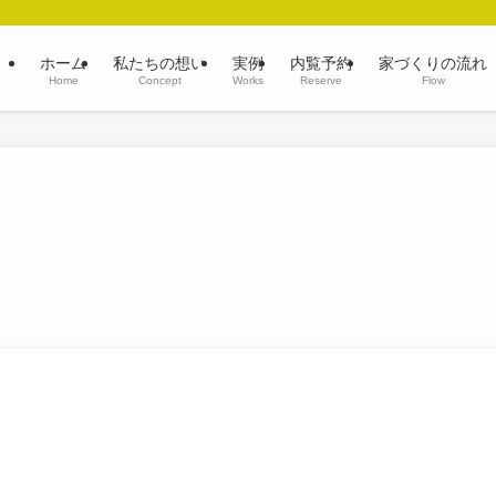
ホーム
私たちの想い
実例
内覧予約
家づくりの流れ
Home
Concept
Works
Reserve
Flow