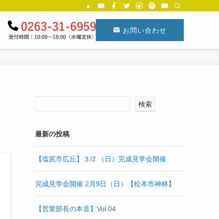
お問い合わせ
検索
最新の投稿
【塩尻市広丘】３/2 （日）完成見学会開催
完成見学会開催 2月9日（日）【松本市神林】
【営業部長の本音】Vol.04