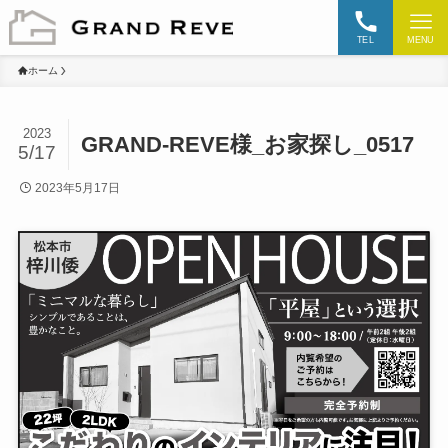
TEL
MENU
ホーム
2023
GRAND-REVE様_お家探し_0517
5/17
2023年5月17日