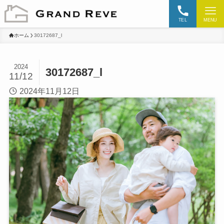
TEL
MENU
ホーム
30172687_l
2024
30172687_l
11/12
2024年11月12日