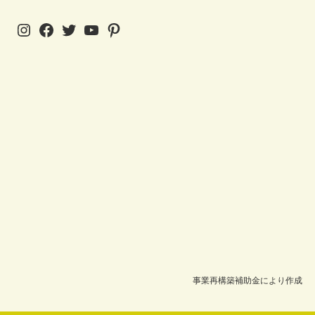
Instagram
Facebook
Twitter
YouTube
Pinterest
事業再構築補助金により作成